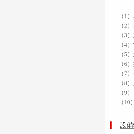
（1）
（2）
（3）
（4）
（5）
（6）
（7）
（8）
（9）
（1
設備