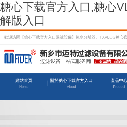
糖心下载官方入口,糖心VL
解版入口
歡迎訪問【糖心下载官方入口過濾設備】氣水分離器、TXVLOG糖
網站首頁
關於糖心下载官方入口
產品中
Home
About
Product