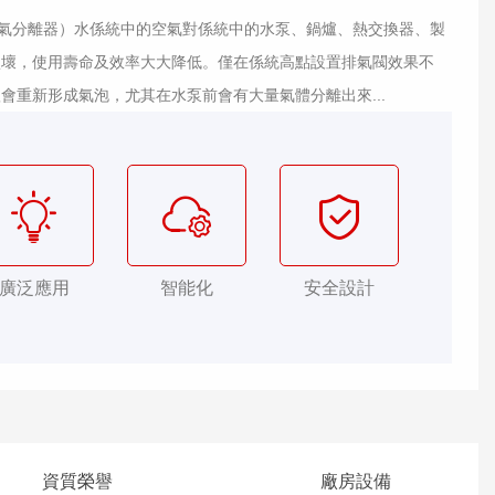
氣分離器）水係統中的空氣對係統中的水泵、鍋爐、熱交換器、製
損壞，使用壽命及效率大大降低。僅在係統高點設置排氣閥效果不
會重新形成氣泡，尤其在水泵前會有大量氣體分離出來...
廣泛應用
智能化
安全設計
資質榮譽
廠房設備