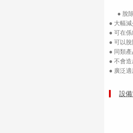
● 
● 大幅
● 可在
● 可以脫
● 同類
● 不會
● 廣泛
設備