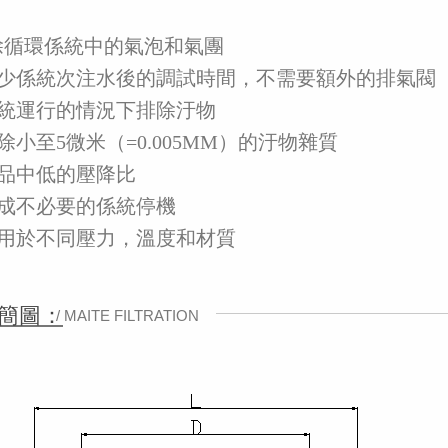
脫除循環係統中的氣泡和氣團
減少係統次注水後的調試時間，不需要額外的排氣閥
係統運行的情況下排除汙物
除小至5微米（=0.005MM）的汙物雜質
產品中低的壓降比
造成不必要的係統停機
適用於不同壓力，溫度和材質
簡圖：