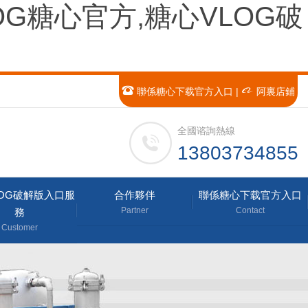
OG糖心官方,糖心VLOG破
聯係糖心下载官方入口
|
阿裏店鋪
全國谘詢熱線
13803734855
LOG破解版入口服
合作夥伴
聯係糖心下载官方入口
Partner
Contact
務
Customer