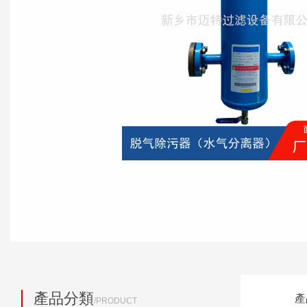
產品分類
產
/PRODUCT