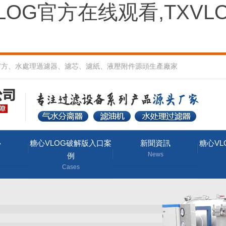
OG官方在线观看,TXVL
心官方、水處理過濾器、濾芯、濾紙、液壓附件源頭生產廠家
心
糖心VLOG破解版入口案
新聞資訊
糖心V
News
例
Cases