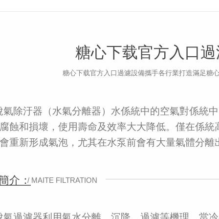
糖心下载官方入口過濾
糖心下载官方入口過濾設備攜手各行業打造滿足糖心
脫氣除汙器（水氣分離器）水係統中的空氣對係統中
腐蝕和損壞，使用壽命及效率大大降低。僅在係統
會重新形成氣泡，尤其在水泵前會有大量氣體分離
簡介：
脫氣過濾器利用氣水分離、沉降、過濾等機理。當冷