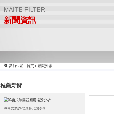
MAITE FILTER
新聞資訊
當前位置：
首頁
>
新聞資訊
推薦新聞
脈衝式除塵器應用場景分析