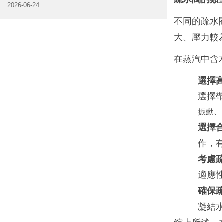
2026-06-24
不同的疏水
大、壓力較
在蒸汽中含
選擇
選擇
振動、
選擇
作，
考慮
適應
確保
凝結