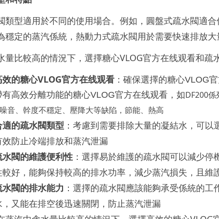
閥類型適用於不同的使用場合。例如，圓盤式疏水閥適合
為穩定的蒸汽係統，熱動力式疏水閥用於需要快速排放大
水量比較高的情況下，選擇糖心VLOG官方在线观看和疏
高效的糖心VLOG官方在线观看
：確保選擇的糖心VLOG
DF20
帶有高效分離功能的糖心VLOG官方在线观看，如
噪音、幹度不穩定、壓降大等缺陷，節能、熱高
合適的疏水閥類型
：考慮到需要排除大量的凝結水，可以
有效防止冷端排放和蒸汽泄漏
疏水閥的維護便利性
：選擇易於維護的疏水閥可以減少停
性較好，能夠保持較高的排水
，減少蒸汽損失，且維
功率
疏水閥的排水能力
：選擇的疏水閥應該能夠承受係統的工
水，又能在排空後迅速關閉，防止蒸汽泄漏