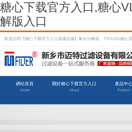
糖心下载官方入口,糖心VL
解版入口
歡迎訪問【糖心下载官方入口過濾設備】氣水分離器、TXVLOG糖
網站首頁
關於糖心下载官方入口
產品中
Home
About
Product