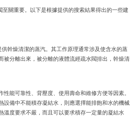
水閥至關重要。以下是根據提供的搜索結果得出的一些建
提供幹燥清潔的蒸汽。其工作原理通常涉及使含水的蒸
而被分離出來，被分離的液體流經疏水閥排出，幹燥清
作性能可靠性、背壓度、使用壽命和維修方便等因素。
熱設備中不能積存凝結水，則應選擇能排飽和水的機械
熱溫度要求不嚴，而且可以要求積存一定量的凝結水