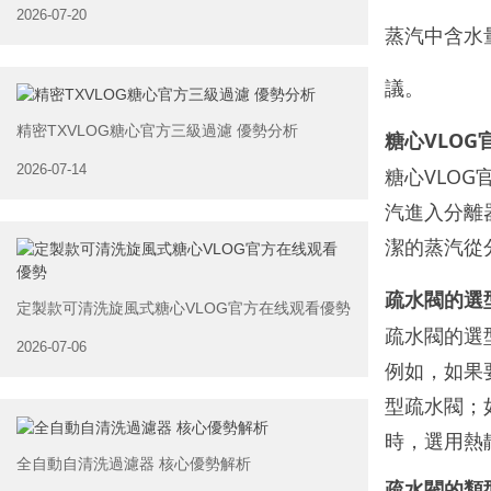
2026-07-20
蒸汽中含水
議。
精密TXVLOG糖心官方三級過濾 優勢分析
糖心VLO
2026-07-14
糖心VLO
汽進入分離
潔的蒸汽從
疏水閥的選
定製款可清洗旋風式糖心VLOG官方在线观看優勢
疏水閥的選
2026-07-06
例如，如果
型疏水閥；
時，選用熱
全自動自清洗過濾器 核心優勢解析
疏水閥的類